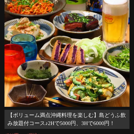
【ボリューム満点沖縄料理を楽しむ】島どうふ飲
み放題付コース♪2Hで5000円、3Hで6000円！