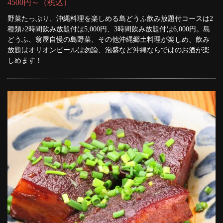
4500円～（税込）
野菜たっぷり、沖縄料理を楽しめる島どうふ飲み放題付コースは2
種類♪2時間飲み放題付は5,000円、3時間飲み放題付は6,000円。島
どうふ、翁屋自慢の島野菜、その他沖縄郷土料理が楽しめ、飲み
放題はオリオンビールは勿論、泡盛など沖縄ならではのお酒が楽
しめます！