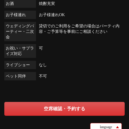
お酒
焼酎充実
お子様連れ
お子様連れOK
ウェディングパ
貸切でのご利用をご希望の場合はパーティ内
ーティー・二次
容・ご予算等を事前にご相談ください
会
お祝い・サプラ
可
イズ対応
ライブショー
なし
ペット同伴
不可
空席確認・予約する
language