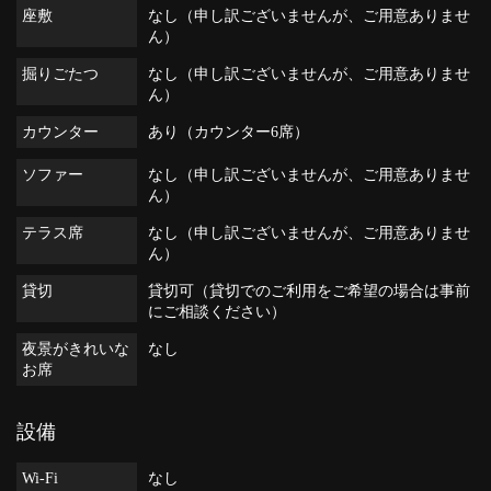
座敷
なし（申し訳ございませんが、ご用意ありませ
ん）
掘りごたつ
なし（申し訳ございませんが、ご用意ありませ
ん）
カウンター
あり（カウンター6席）
ソファー
なし（申し訳ございませんが、ご用意ありませ
ん）
テラス席
なし（申し訳ございませんが、ご用意ありませ
ん）
貸切
貸切可（貸切でのご利用をご希望の場合は事前
にご相談ください）
夜景がきれいな
なし
お席
設備
Wi-Fi
なし