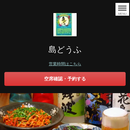
MENU
島どうふ
営業時間はこちら
空席確認・予約する