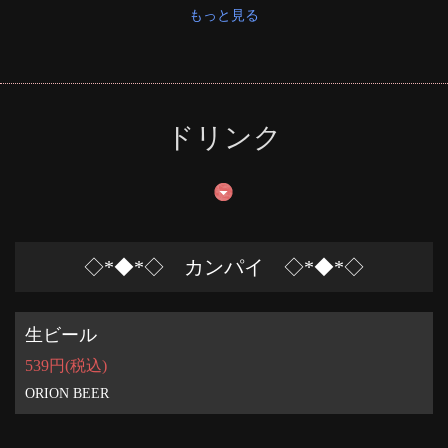
もっと見る
ドリンク
◇*◆*◇ カンパイ ◇*◆*◇
生ビール
539円
(税込)
ORION BEER