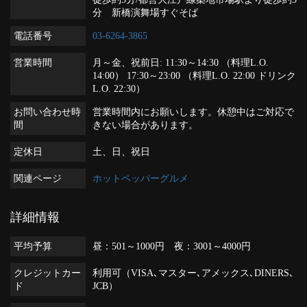
分 新橋演舞場すぐそば
電話番号
03-6264-3865
営業時間
月～金、祝前日: 11:30～14:30 （料理L.O.
14:00） 17:30～23:00 （料理L.O. 22:00 ドリンク
L.O. 22:30）
お問い合わせ時
営業時間内にお願いします。休憩中はご対応で
間
きない場合があります。
定休日
土、日、祝日
関連ページ
ホットペッパーグルメ
詳細情報
平均予算
昼：501～1000円 夜：3001～4000円
クレジットカー
利用可（VISA､マスター､アメックス､DINERS､
ド
JCB）