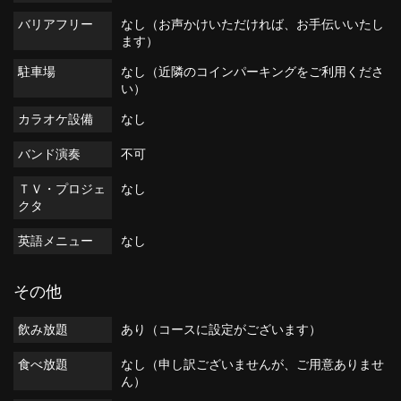
バリアフリー
なし（お声かけいただければ、お手伝いいたし
ます）
駐車場
なし（近隣のコインパーキングをご利用くださ
い）
カラオケ設備
なし
バンド演奏
不可
ＴＶ・プロジェ
なし
クタ
英語メニュー
なし
その他
飲み放題
あり（コースに設定がございます）
食べ放題
なし（申し訳ございませんが、ご用意ありませ
ん）