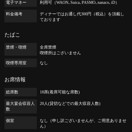
電子マネー
利用可（WAON､Suica､PASMO､nanaco､iD）
料金備考
ディナーではお通し代300円（税込）を頂戴し
ております
たばこ
禁煙・喫煙
全席禁煙
喫煙所はございません
喫煙専用室
なし
お席情報
総席数
18席(着席可能な席数)
最大宴会収容人
20人(貸切などでの最大収容人数)
数
個室
なし（申し訳ございませんが、ご用意ありませ
ん）