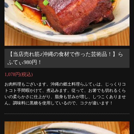
【当店売れ筋♪沖縄の食材で作った芸術品！】ら
ふてぃ980円！
1,078円
(税込)
お肉料理もございます。沖縄の郷土料理らふてぃは、じっくりコ
トコト手間暇かけて、煮込みます。従って、お箸でも切れるくら
いの柔らかさに仕上がり、脂身も甘みが増し、しつこくありませ
ん。調味料に黒糖を使用しているので、コクが違います！